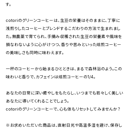
す。
cotoriのグリーンコーヒーは、生豆の栄養はそのままに、丁寧に
浅煎りしたコーヒーとブレンドするこだわりの方法で生まれまし
た。無農薬で育てられ、手摘み収穫された生豆の栄養素や風味を
損なわないように心がけつつ、香りや苦みといった焙煎コーヒー
の美味しさも同時に味わえます。
一杯のコーヒーから始まるひとときは、まるで森林浴のよう。この
味わいと香りで、カフェインは焙煎コーヒーの1/4。
あなたの日常に深い癒やしをもたらし、いつまでも若々しく美しい
あなたに導いてくれることでしょう。
cotoriのグリーンコーヒーで、心も体もリセットしてみませんか？
※お求めいただいた商品は、直射日光や高温多湿を避け、保存し