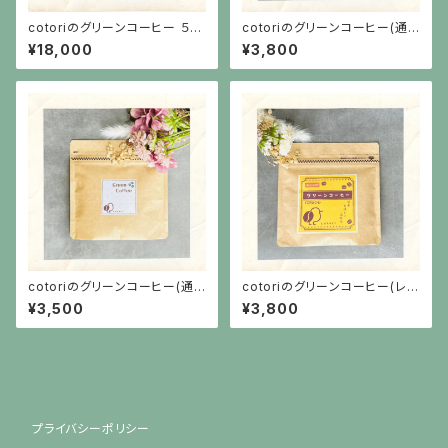
cotoriのグリーンコーヒー ５袋
cotoriのグリーンコーヒー(通
（150杯分）セット
常ラベル）
¥18,000
¥3,800
cotoriのグリーンコーヒー(通
cotoriのグリーンコーヒー(レト
常ラベル）
ロラベル）
¥3,500
¥3,800
プライバシーポリシー